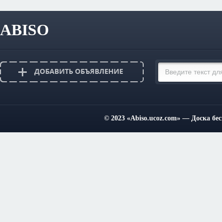
ABISO
© 2023
«Abiso.ucoz.com»
— Доска бес