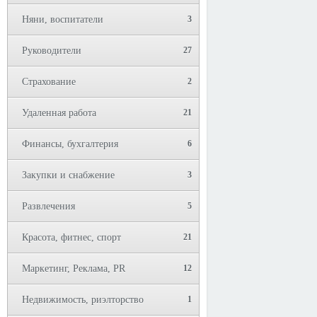
Няни, воспитатели
3
Руководители
27
Страхование
2
Удаленная работа
21
Финансы, бухгалтерия
6
Закупки и снабжение
3
Развлечения
5
Красота, фитнес, спорт
21
Маркетинг, Реклама, PR
12
Недвижимость, риэлторство
1