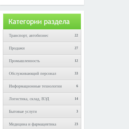
Юрий!
Транспорт, автобизнес
22
Продажи
27
Промышленность
12
Обслуживающий персонал
33
Информационные технологии
6
Логистика, склад, ВЭД
14
Бытовые услуги
3
Медицина и фармацевтика
23