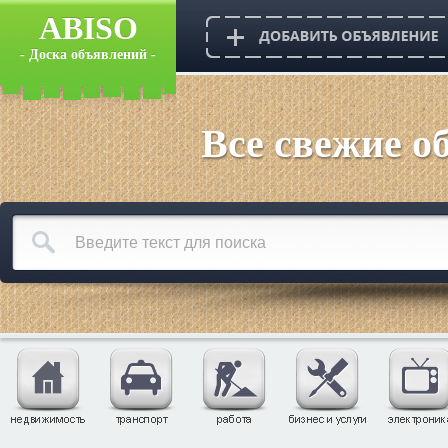
ABISO
- Доска объявлений -
Все свежие о