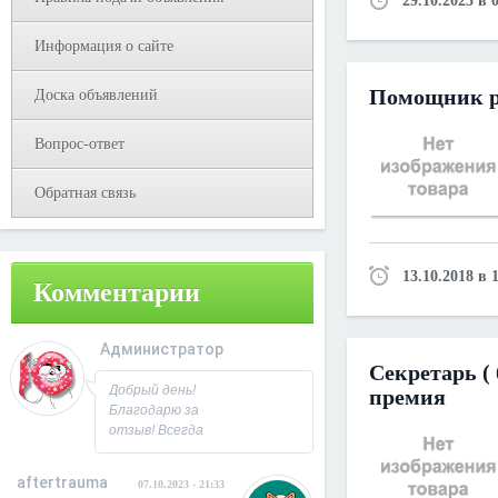
29.10.2023 в 
Информация о сайте
Помощник р
Доска объявлений
Вопрос-ответ
Обратная связь
13.10.2018 в 
Комментарии
Администратор
Секретарь ( 
08.10.2023 - 09:31
Добрый день!
премия
Благодарю за
отзыв! Всегда
рад
сотрудничеству.
aftertrauma
07.10.2023 - 21:33
С Уважением,