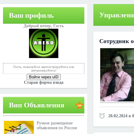
Управлени
Ваш профиль
Добрый вечер,
Гость
Сотрудник 
Гость, пожалуйста зарегистрируйтесь или
авторизируйтесь!
Войти через uID
Старая форма входа
Вип Объявления
20.02.2024 в 
Ручное размещение
объявления по России