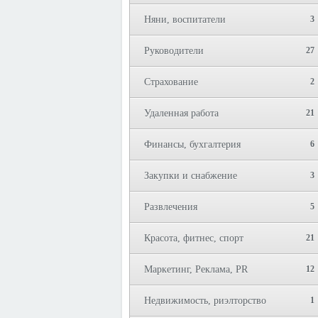
Няни, воспитатели
3
Руководители
27
Страхование
2
Удаленная работа
21
Финансы, бухгалтерия
6
Закупки и снабжение
3
Развлечения
5
Красота, фитнес, спорт
21
Маркетинг, Реклама, PR
12
Недвижимость, риэлторство
1