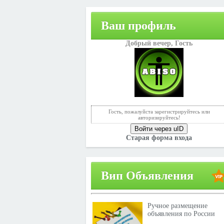
Ваш профиль
Добрый вечер,
Гость
Гость, пожалуйста зарегистрируйтесь или
авторизируйтесь!
Войти через uID
Старая форма входа
Вип Объявления
Ручное размещение
объявления по России