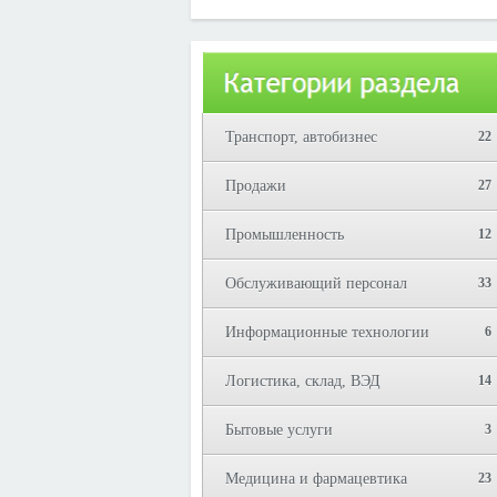
Юрий!
Транспорт, автобизнес
22
Продажи
27
Промышленность
12
Обслуживающий персонал
33
Информационные технологии
6
Логистика, склад, ВЭД
14
Бытовые услуги
3
Медицина и фармацевтика
23