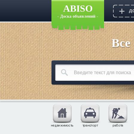
ABISO
- Доска объявлений -
Все