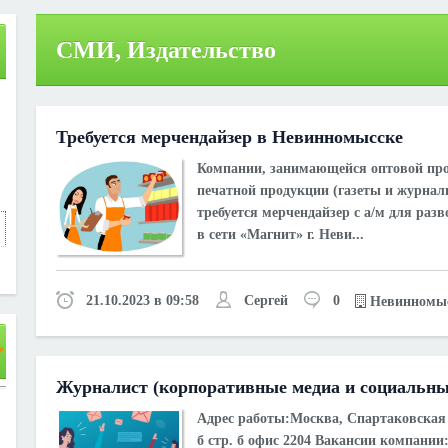
СМИ, Издательство
Требуется мерчендайзер в Невинномысске
Компании, занимающейся оптовой пр
печатной продукции (газеты и журнал
требуется мерчендайзер с а/м для разв
в сети «Магнит» г. Неви...
21.10.2023 в 09:58
Сергей
0
Невинномы
Журналист (корпоративные медиа и социальны
Адрес работы:
Москва, Спартаковская
б стр. б офис 2204
Вакансии компании