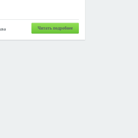
Читать подробнее
ква