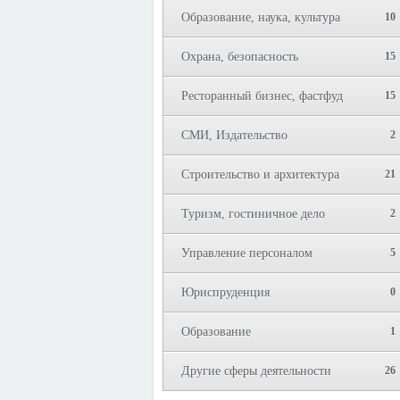
Образование, наука, культура
10
Охрана, безопасность
15
Ресторанный бизнес, фастфуд
15
СМИ, Издательство
2
Строительство и архитектура
21
Туризм, гостиничное дело
2
Управление персоналом
5
Юриспруденция
0
Образование
1
Другие сферы деятельности
26