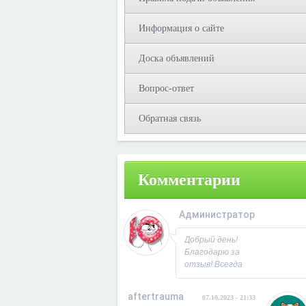
Информация о сайте
Доска объявлений
Вопрос-ответ
Обратная связь
Комментарии
Администратор
08.10.2023 - 09:3
Добрый день!
Благодарю за
отзыв! Всегда
рад
сотрудничеству.
aftertrauma
07.10.2023 - 21:33
С Уважением,