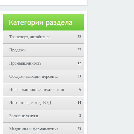
Юрий!
Транспорт, автобизнес
22
Продажи
27
Промышленность
12
Обслуживающий персонал
33
Информационные технологии
6
Логистика, склад, ВЭД
14
Бытовые услуги
3
Медицина и фармацевтика
23