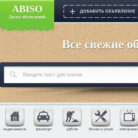
ABISO
- Доска объявлений -
Все свежие о