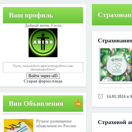
Страхован
Ваш профиль
Доброй ночи,
Гость
Страхование
Гость, пожалуйста зарегистрируйтесь или
авторизируйтесь!
Войти через uID
Старая форма входа
14.01.2024 в 
Вип Объявления
Страховой а
Ручное размещение
объявления по России