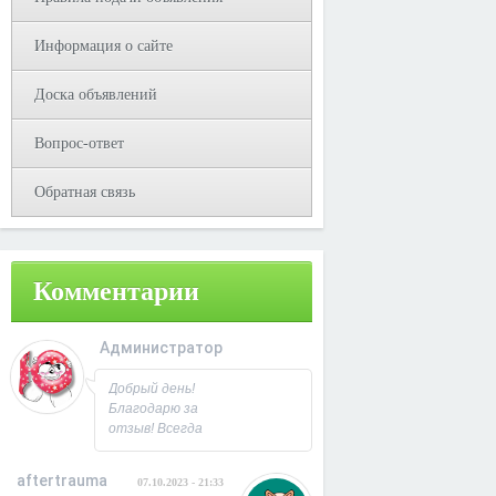
Информация о сайте
Доска объявлений
Вопрос-ответ
Обратная связь
Комментарии
Администратор
08.10.2023 - 09:31
Добрый день!
Благодарю за
отзыв! Всегда
рад
сотрудничеству.
aftertrauma
07.10.2023 - 21:33
С Уважением,