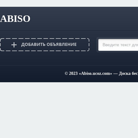
ABISO
© 2023
«Abiso.ucoz.com»
— Доска бес