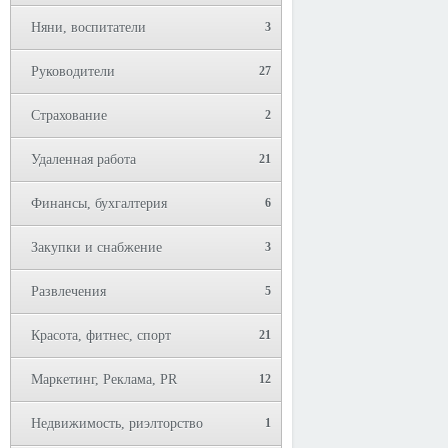
Няни, воспитатели
3
Руководители
27
Страхование
2
Удаленная работа
21
Финансы, бухгалтерия
6
Закупки и снабжение
3
Развлечения
5
Красота, фитнес, спорт
21
Маркетинг, Реклама, PR
12
Недвижимость, риэлторство
1