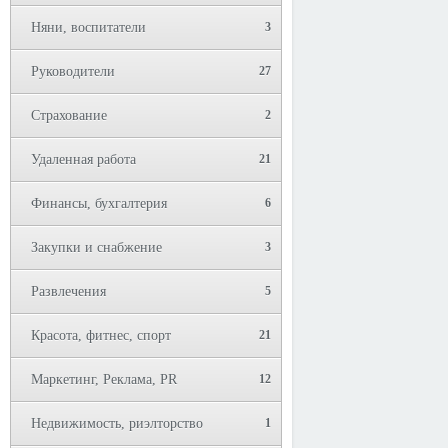
Няни, воспитатели
3
Руководители
27
Страхование
2
Удаленная работа
21
Финансы, бухгалтерия
6
Закупки и снабжение
3
Развлечения
5
Красота, фитнес, спорт
21
Маркетинг, Реклама, PR
12
Недвижимость, риэлторство
1