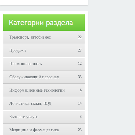
Юрий!
Транспорт, автобизнес
22
Продажи
27
Промышленность
12
Обслуживающий персонал
33
Информационные технологии
6
Логистика, склад, ВЭД
14
Бытовые услуги
3
Медицина и фармацевтика
23