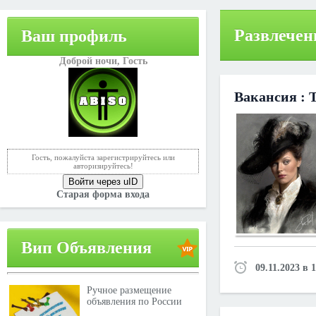
Развлечен
Ваш профиль
Доброй ночи,
Гость
Вакансия : 
Гость, пожалуйста зарегистрируйтесь или
авторизируйтесь!
Войти через uID
Старая форма входа
Вип Объявления
09.11.2023 в 
Ручное размещение
объявления по России