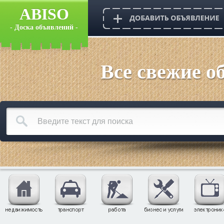
ABISO
- Доска объявлений -
Все свежие о