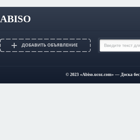
ABISO
© 2023
«Abiso.ucoz.com»
— Доска бес