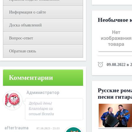
Информация о сайте
Необычное к
Доска объявлений
Вопрос-ответ
Обратная связь
09.08.2022 в 
Комментарии
Русские ром
Администратор
песни гитар
08.10.2023 - 09:31
Добрый день!
Благодарю за
отзыв! Всегда
рад
сотрудничеству.
aftertrauma
07.10.2023 - 21:33
С Уважением,