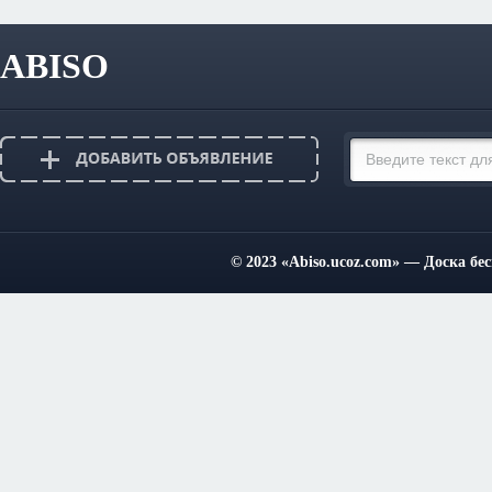
ABISO
© 2023
«Abiso.ucoz.com»
— Доска бес