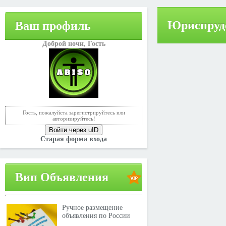
Юриспруд
Ваш профиль
Доброй ночи,
Гость
Гость, пожалуйста зарегистрируйтесь или
авторизируйтесь!
Войти через uID
Старая форма входа
Вип Объявления
Ручное размещение
объявления по России