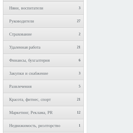
Няни, воспитатели
3
Руководители
27
Страхование
2
Удаленная работа
21
Финансы, бухгалтерия
6
Закупки и снабжение
3
Развлечения
5
Красота, фитнес, спорт
21
Маркетинг, Реклама, PR
12
Недвижимость, риэлторство
1