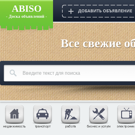
ABISO
- Доска объявлений -
Все свежие о