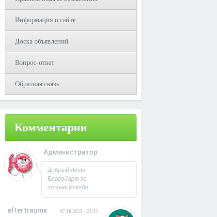
Информация о сайте
Доска объявлений
Вопрос-ответ
Обратная связь
Комментарии
Администратор
08.10.2023 - 09:31
Добрый день!
Благодарю за
отзыв! Всегда
рад
сотрудничеству.
aftertrauma
07.10.2023 - 21:33
С Уважением,