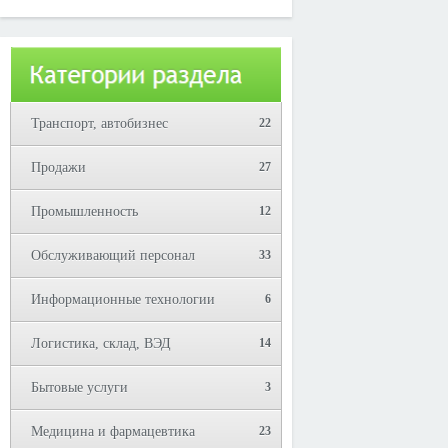
Юрий!
Транспорт, автобизнес
22
Продажи
27
Промышленность
12
Обслуживающий персонал
33
Информационные технологии
6
Логистика, склад, ВЭД
14
Бытовые услуги
3
Медицина и фармацевтика
23