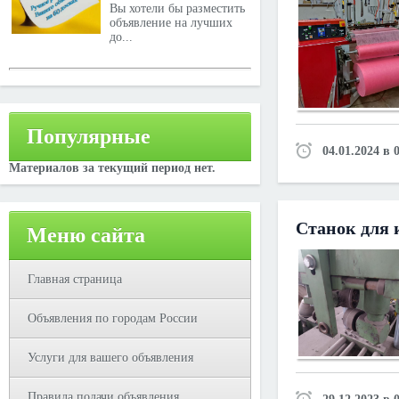
Вы хотели бы разместить
объявление на лучших
до...
Популярные
04.01.2024 в 
Материалов за текущий период нет.
Станок для 
Меню сайта
Главная страница
Объявления по городам России
Услуги для вашего объявления
Правила подачи объявления