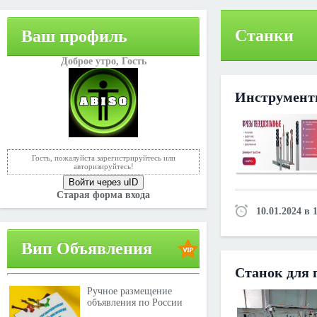
Станки
Ваш профиль
Доброе утро,
Гость
Инструменты
Гость, пожалуйста зарегистрируйтесь или
авторизируйтесь!
Войти через uID
Старая форма входа
10.01.2024 в 
Вип Объявления
Станок для 
Ручное размещение
объявления по России