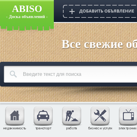
ABISO
- Доска объявлений -
Все свежие о