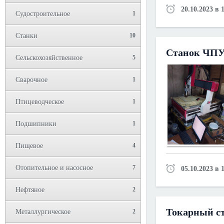
20.10.2023 в 
Судостроительное
1
Станки
10
Станок ЧПУ
Сельскохозяйственное
5
Сварочное
1
Птицеводческое
1
Подшипники
1
Пищевое
4
Отопительное и насосное
7
05.10.2023 в 
Нефтяное
2
Токарный ст
Металлургическое
2