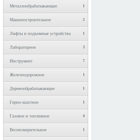
Металлообрабатывающее
1
Машиностроительное
2
Лифты и подъемные устройства
1
Лабораторное
3
Инструмент
7
Железнодорожное
1
Деревообрабатывающее
1
Горно-шахтное
1
Газовое и топливное
4
Весоизмерительное
1