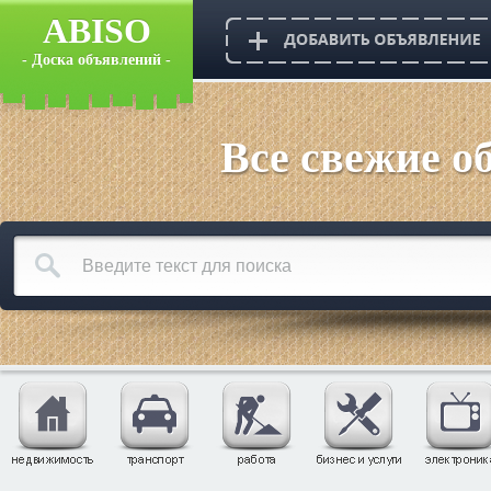
ABISO
- Доска объявлений -
Все свежие о