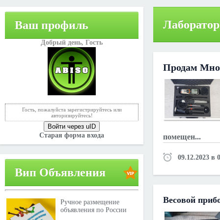
Лаборатор
Ваш профиль
Добрый день,
Гость
Продам Мно
Гость, пожалуйста зарегистрируйтесь или
авторизируйтесь!
Войти через uID
Старая форма входа
помещeн...
09.12.2023 в 
Вип Объявления
Весовой приб
Ручное размещение
объявления по России