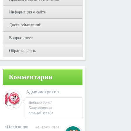
Информация о сайте
Доска объявлений
Вопрос-ответ
Обратная связь
Комментарии
Администратор
08.10.2023 - 09:31
Добрый день!
Благодарю за
отзыв! Всегда
рад
сотрудничеству.
aftertrauma
07.10.2023 - 21:33
С Уважением,