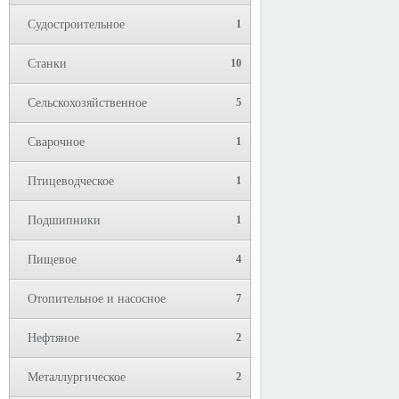
Судостроительное
1
Станки
10
Сельскохозяйственное
5
Сварочное
1
Птицеводческое
1
Подшипники
1
Пищевое
4
Отопительное и насосное
7
Нефтяное
2
Металлургическое
2