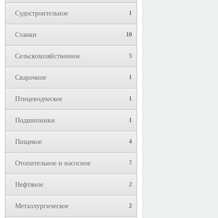
Судостроительное
1
Станки
10
Сельскохозяйственное
5
Сварочное
1
Птицеводческое
1
Подшипники
1
Пищевое
4
Отопительное и насосное
7
Нефтяное
2
Металлургическое
2