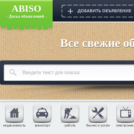
ABISO
- Доска объявлений -
Все свежие о