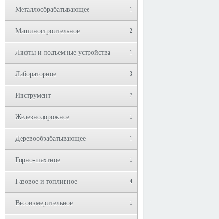
Металлообрабатывающее
1
Машиностроительное
2
Лифты и подъемные устройства
1
Лабораторное
3
Инструмент
7
Железнодорожное
1
Деревообрабатывающее
1
Горно-шахтное
1
Газовое и топливное
4
Весоизмерительное
1