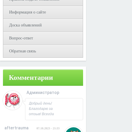
Информация о сайте
Доска объявлений
Вопрос-ответ
Обратная связь
Комментарии
Администратор
08.10.2023 - 09:31
Добрый день!
Благодарю за
отзыв! Всегда
рад
сотрудничеству.
aftertrauma
07.10.2023 - 21:33
С Уважением,