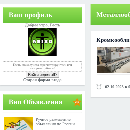
Металлоо
Ваш профиль
Доброе утро,
Гость
Кромкооблиц
Гость, пожалуйста зарегистрируйтесь или
авторизируйтесь!
Войти через uID
Старая форма входа
02.10.2023 в 
Вип Объявления
Ручное размещение
объявления по России