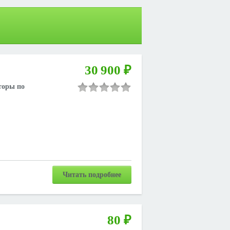
30 900 ₽
тоpы пo
Читать подробнее
80 ₽