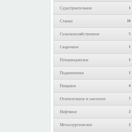
Судостроительное
1
Станки
10
Сельскохозяйственное
5
Сварочное
1
Птицеводческое
1
Подшипники
1
Пищевое
4
Отопительное и насосное
7
Нефтяное
2
Металлургическое
2