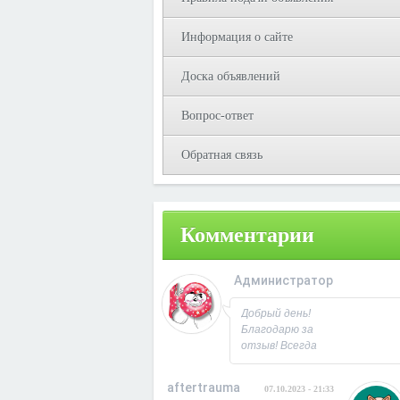
Информация о сайте
Доска объявлений
Вопрос-ответ
Обратная связь
Комментарии
Администратор
08.10.2023 - 09:3
Добрый день!
Благодарю за
отзыв! Всегда
рад
сотрудничеству.
aftertrauma
07.10.2023 - 21:33
С Уважением,