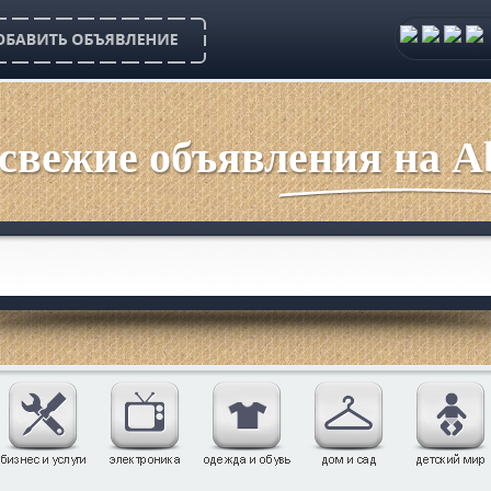
 свежие объявления на Ab