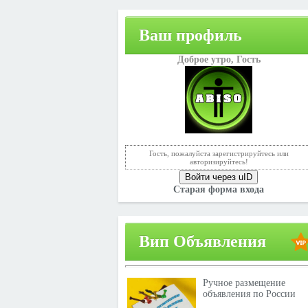
Ваш профиль
Доброе утро,
Гость
Гость, пожалуйста зарегистрируйтесь или
авторизируйтесь!
Войти через uID
Старая форма входа
Вип Объявления
Ручное размещение
объявления по России