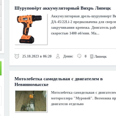
Шуруповёрт аккумуляторный Вихрь Липецк
Аккумуляторная дрель-шуруповерт В
ДА-45/22Li-2 предназначена для сверл
закручивания крепежа. Двигатель раб
скоростью 1400 об/мин. Ма...
25.10.2023 в 06:20
Денис
0
Липецк
Мотолебетка самодельная с двигателем в
Невинномысске
1
Мотолебетка самодельная с двигателе
мотороллера "Муровей". Возможна п
двигателя отдельно