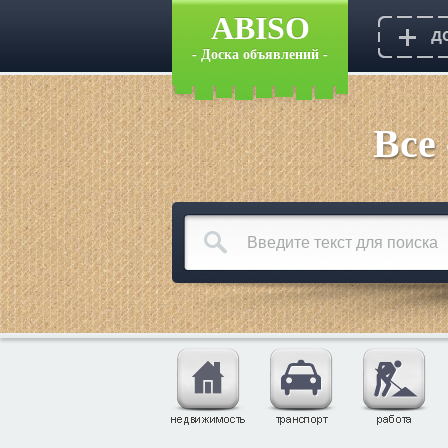
ABISO
- Доска объявлений -
Все