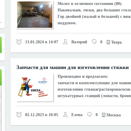
Молот в отличном состоянии (80).
Наковальня, тиски, два больших стола
Гор двойной (малый и большой) с ни
поддувом.
13.01.2024 в 14:07
Валерий
0
Тверь
Запчасти для машин для изготовления стяжки
Производим и предлагаем:
запчасти и комплектующие для маши
изготовления стяжки/растворонасосов
штукатурных станций (лопасти, броня,
02.12.2023 в 10:05
Елена
0
Москва