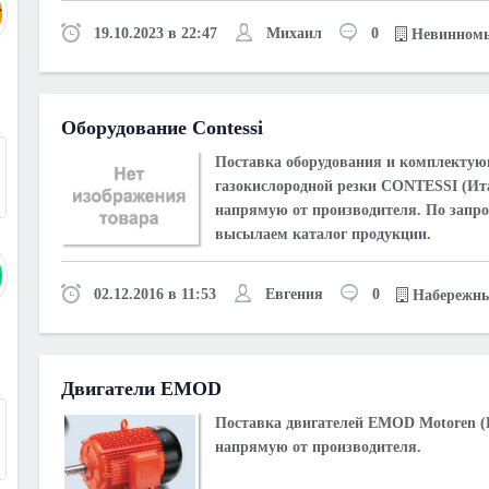
19.10.2023 в 22:47
Михаил
0
Невинном
Оборудование Contessi
3
Поставка оборудования и комплекту
газокислородной резки CONTESSI (Ит
напрямую от производителя. По запро
высылаем каталог продукции.
02.12.2016 в 11:53
Евгения
0
Набережны
Двигатели EMOD
9
Поставка двигателей EMOD Motoren (
напрямую от производителя.