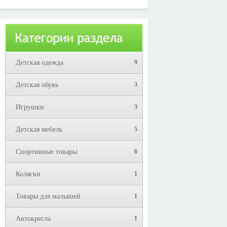
Юрий!
Детская одежда
9
Детская обувь
3
Игрушки
3
Детская мебель
5
Спортивные товары
6
Коляски
1
Товары для малышей
1
Автокресла
1