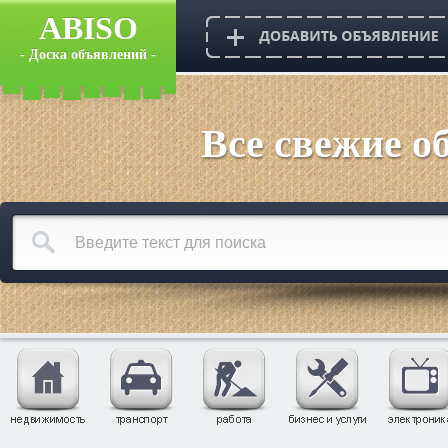
ABISO
- Доска объявлений -
Все свежие о