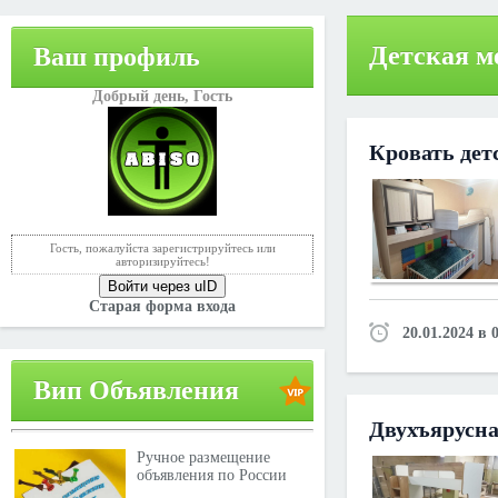
Детская м
Ваш профиль
Добрый день,
Гость
Кровать дет
Гость, пожалуйста зарегистрируйтесь или
авторизируйтесь!
Войти через uID
Старая форма входа
20.01.2024 в 
Вип Объявления
Двухъярусна
Ручное размещение
объявления по России