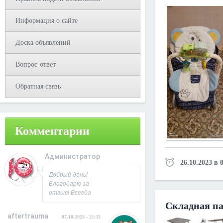
Информация о сайте
Доска объявлений
Вопрос-ответ
Обратная связь
Комментарии
Администратор
26.10.2023 в 
08.10.2023 - 09:31
Добрый день!
Благодарю за
отзыв! Всегда
рад
Складная па
сотрудничеству.
aftertrauma
07.10.2023 - 21:33
С Уважением,