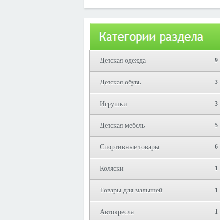
Юрий!
Детская одежда
9
Детская обувь
3
Игрушки
3
Детская мебель
5
Спортивные товары
6
Коляски
1
Товары для малышей
1
Автокресла
1