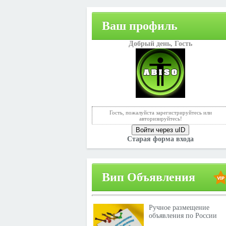
Ваш профиль
Добрый день,
Гость
Гость, пожалуйста зарегистрируйтесь или
авторизируйтесь!
Войти через uID
Старая форма входа
Вип Объявления
Ручное размещение
объявления по России