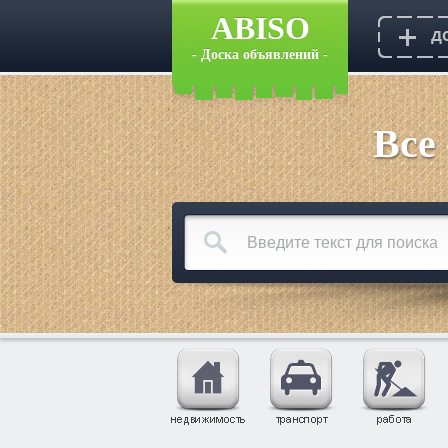
ABISO
- Доска объявлений -
Все