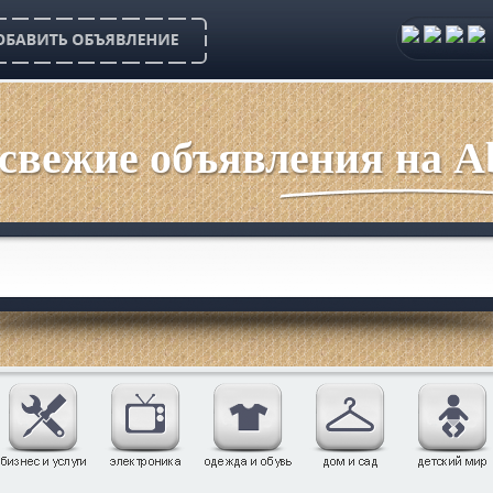
 свежие объявления на Ab