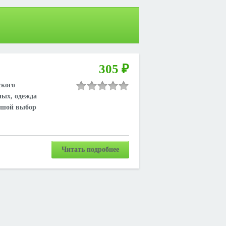
305 ₽
ского
ных, одежда
льшой выбор
Читать подробнее