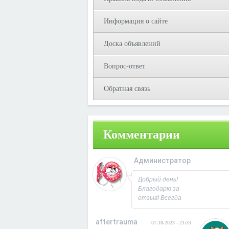
Информация о сайте
Доска объявлений
Вопрос-ответ
Обратная связь
Комментарии
Администратор
08.10.2023 - 09:3
Добрый день!
Благодарю за
отзыв! Всегда
рад
сотрудничеству.
aftertrauma
07.10.2023 - 21:33
С Уважением,