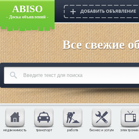
ABISO
- Доска объявлений -
Все свежие о