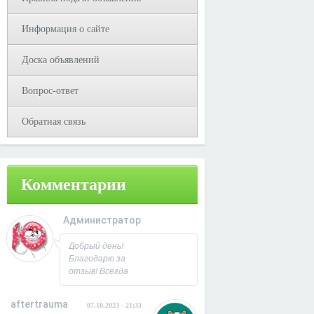
Информация о сайте
Доска объявлений
Вопрос-ответ
Обратная связь
Комментарии
Администратор
08.10.2023 - 09:31
Добрый день!
Благодарю за
отзыв! Всегда
рад
сотрудничеству.
aftertrauma
07.10.2023 - 21:33
С Уважением,