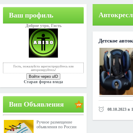
Автокресл
Ваш профиль
Доброе утро,
Гость
Детское авток
Гость, пожалуйста зарегистрируйтесь или
авторизируйтесь!
Войти через uID
Старая форма входа
Вип Объявления
08.10.2023 в 
Ручное размещение
объявления по России