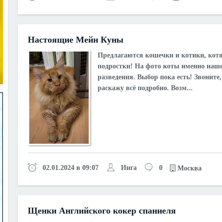
Настоящие Мейн Куны
Предлагаются кошечки и котики, котя
подростки! На фото коты именно наш
разведения. Выбор пока есть! Звоните
раскажу всё подробно. Возм...
02.01.2024 в 09:07
Инга
0
Москва
Щенки Английского кокер спаниеля