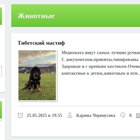
Животные
Тибетский мастиф
Медвежата ищут самых лучшие ручки
С документами,привиты,чипированы
Здоровые и с крепким костяком.Очен
контактные к детям,животным и пти..
25.05.2025 в 19:55
Карина Черноусова
0