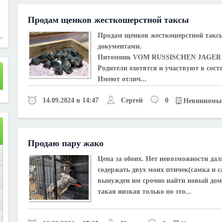
Продам щенков жесткошерстной таксы
Продам щенков жесткошерстной такс
документами.
Питомник VOM RUSSISCHEN JAGER
Родители охотятся и участвуют в сост
Имеют отлич...
14.09.2024 в 14:47
Сергей
0
Невинномы
Продаю пару жако
Цена за обоих. Нет невозможности да
содержать двух моих птичек(самка и с
вынужден им срочно найти новый дом
такая низкая только по это...