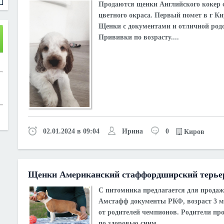
Продаются щенки Английского кокер 
цветного окраса. Первый помет в г Ки
Щенки с документами и отличной род
Прививки по возрасту....
02.01.2024 в 09:04
Ирина
0
Киров
Щенки Американский стаффордширский терье
С питомника предлагается для продаж
Амстафф документы РКФ, возраст 3 м
от родителей чемпионов. Родители пр
по здоровью,сним...