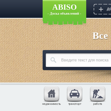
ABISO
- Доска объявлений -
Все