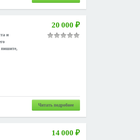
20 000 ₽
та и
его
, пишите,
Читать подробнее
14 000 ₽