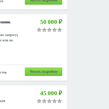
Читать подробнее
ск
50 000 ₽
омник
по запросу)
х или по
Читать подробнее
сток
45 000 ₽
для