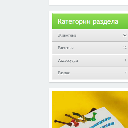
Юрий!
Животные
52
Растения
12
Аксессуары
1
Разное
4