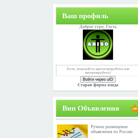
Ваш профиль
Доброе утро,
Гость
Гость, пожалуйста зарегистрируйтесь или
авторизируйтесь!
Войти через uID
Старая форма входа
Вип Объявления
Ручное размещение
объявления по России