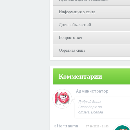
Информация о сайте
Доска объявлений
Вопрос-ответ
Обратная связь
Комментарии
Администратор
08.10.2023 - 09:3
Добрый день!
Благодарю за
отзыв! Всегда
рад
сотрудничеству.
aftertrauma
07.10.2023 - 21:33
С Уважением,