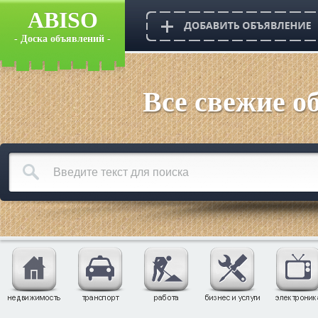
ABISO
- Доска объявлений -
Все свежие о