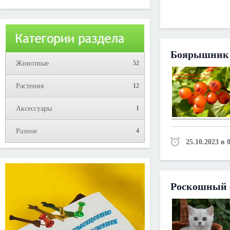
Юрий!
Боярышник 
Животные
52
Растения
12
Аксессуары
1
Разное
4
25.10.2023 в 
Роскошный 