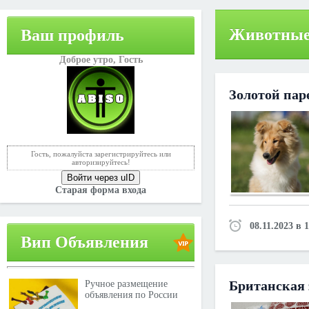
Животные
Ваш профиль
Доброе утро,
Гость
Золотой пар
Гость, пожалуйста зарегистрируйтесь или
авторизируйтесь!
Войти через uID
Старая форма входа
08.11.2023 в 
Вип Объявления
Британская 
Ручное размещение
объявления по России