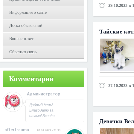
29.10.2023 в 
Информация о сайте
Доска объявлений
Тайские кот
Вопрос-ответ
Обратная связь
Комментарии
27.10.2023 в 
Администратор
08.10.2023 - 09:31
Добрый день!
Благодарю за
отзыв! Всегда
Девочки Ве
рад
сотрудничеству.
aftertrauma
07.10.2023 - 21:33
С Уважением,