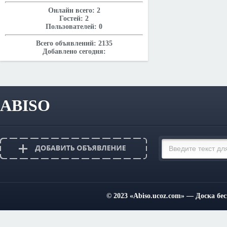
Онлайн всего:
2
Гостей:
2
Пользователей:
0
Всего объявлений:
2135
Добавлено сегодня:
ABISO
© 2023
«Abiso.ucoz.com»
— Доска бес