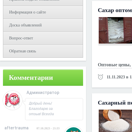
Сахар оптом
Информация о сайте
Доска объявлений
Вопрос-ответ
Обратная связь
Оптовые цены, б
Комментарии
11.11.2023 в 
Администратор
08.10.2023 - 09:31
Сахарный п
Добрый день!
Благодарю за
отзыв! Всегда
рад
сотрудничеству.
aftertrauma
07.10.2023 - 21:33
С Уважением,