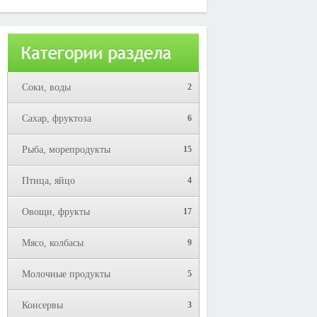
Юрий!
Соки, воды
2
Сахар, фруктоза
6
Рыба, морепродукты
15
Птица, яйцо
4
Овощи, фрукты
17
Мясо, колбасы
9
Молочные продукты
5
Консервы
3