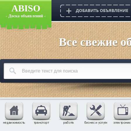
ABISO
- Доска объявлений -
Все свежие о