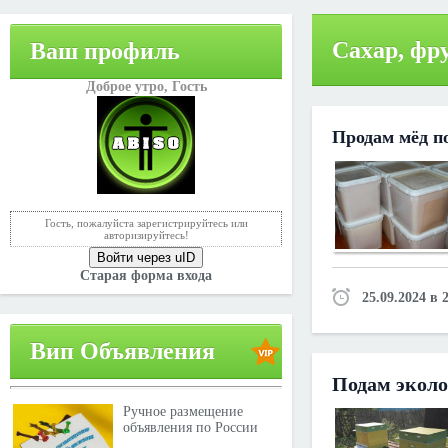
Сахар, фр
Ваш профиль
Доброе утро,
Гость
Продам мёд п
Гость, пожалуйста зарегистрируйтесь или
авторизируйтесь!
Войти через uID
Старая форма входа
25.09.2024 в 
Вип Объявления
Подам эколо
Ручное размещение
объявления по России