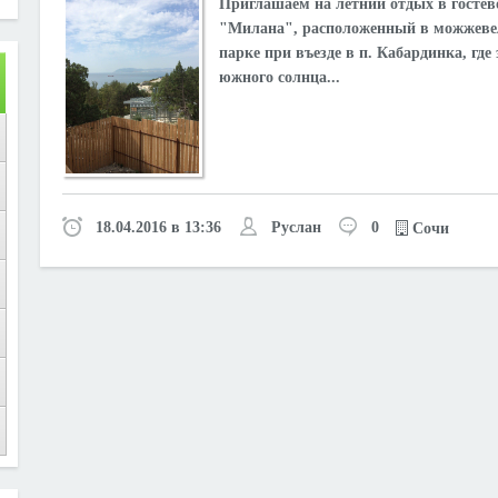
Приглашаем на летний отдых в гостев
"Милана", расположенный в можжев
парке при въезде в п. Кабардинка, где
южного солнца...
18.04.2016 в 13:36
Руслан
0
Сочи