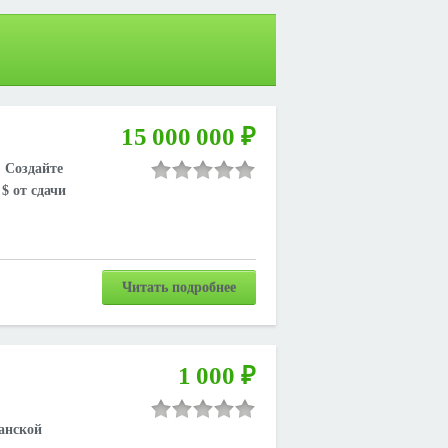
15 000 000 ₽
. Создайте
$ от сдачи
Читать подробнее
1 000 ₽
анской