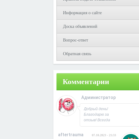
Информация о сайте
Доска объявлений
Вопрос-ответ
Обратная связь
Комментарии
Администратор
08.10.2023 - 09:3
Добрый день!
Благодарю за
отзыв! Всегда
рад
сотрудничеству.
aftertrauma
07.10.2023 - 21:33
С Уважением,