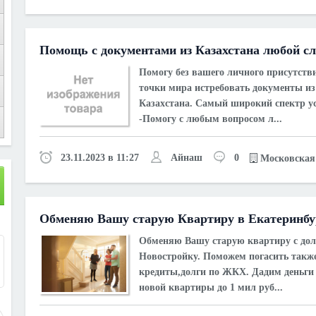
Помощь с документами из Казахстана любой с
Помогу без вашего личного присутств
точки мира истребовать документы из
Казахстана. Самый широкий спектр ус
-Помогу с любым вопросом л...
23.11.2023 в 11:27
Айнаш
0
Московская 
Обменяю Вашу старую Квартиру в Екатеринбу
1
Обменяю Вашу старую квартиру с дол
Новостройку. Поможем погасить такж
кредиты,долги по ЖКХ. Дадим деньги
новой квартиры до 1 мил руб...