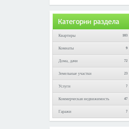
Юрий!
Квартиры
103
Комнаты
9
Дома, дачи
72
Земельные участки
23
Услуги
7
Коммерческая недвижимость
47
Гаражи
7