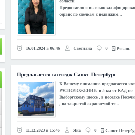
области.
Предоставляю высококвалифициров
сервис по сделкам с недвижим...
16.01.2024 в 06:46
Светлана
0
Рязань
Предлагается коттедж Санкт-Петербург
К Вашему вниманию предлагается ко
РАСПОЛОЖЕНИЕ: в 5 км от КАД по
Выборгскому шоссе , в поселке Песо
, на закрытой охраняемой те...
11.12.2023 в 15:46
Яна
0
Санкт-Петербу