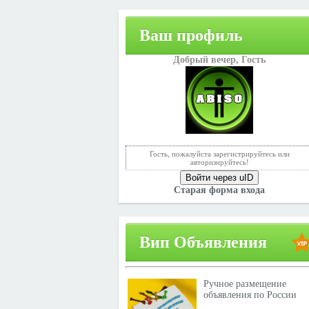
Ваш профиль
Добрый вечер,
Гость
Гость, пожалуйста зарегистрируйтесь или
авторизируйтесь!
Войти через uID
Старая форма входа
Вип Объявления
Ручное размещение
объявления по России