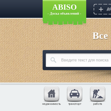
ABISO
- Доска объявлений -
Все