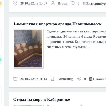
28.10.2023 в 13:37
Игорь
0
Екатеринбур
1-комнатная квартира аренда Невинномысск
3
Сдается однокомнатная квартира посу
площадью 34 кв.м. на 4 этаже 9-этажн
кирпичного дома, Количество спальных
спальных места, Мультим...
24.10.2023 в 11:13
Александр
0
Невинно
9
Отдых на море в Кабардинке