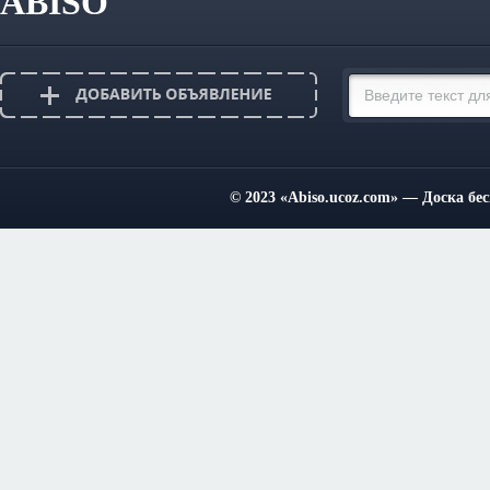
ABISO
© 2023
«Abiso.ucoz.com»
— Доска бес