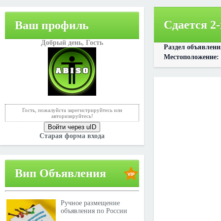
Сдается 2-
Ваш профиль
Добрый день,
Гость
Раздел объявлен
Местоположение:
Гость, пожалуйста зарегистрируйтесь или
авторизируйтесь!
Войти через uID
Старая форма входа
Вип Объявления
Ручное размещение
объявления по России