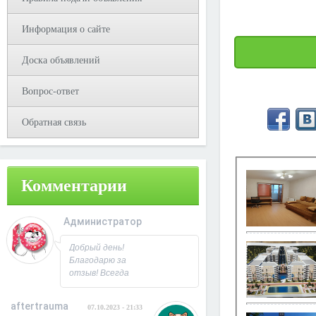
Информация о сайте
Доска объявлений
Вопрос-ответ
Обратная связь
Комментарии
Администратор
08.10.2023 - 09:31
Добрый день!
Благодарю за
отзыв! Всегда
рад
сотрудничеству.
aftertrauma
07.10.2023 - 21:33
С Уважением,