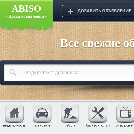
ABISO
- Доска объявлений -
Все свежие о