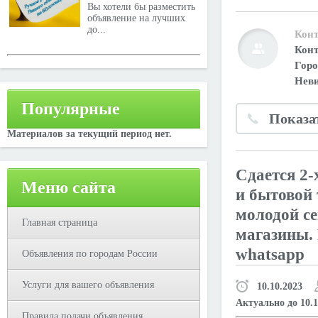
Вы хотели бы разместить
объявление на лучших
до...
Конт
Конт
Гор
Неви
Популярные
Показа
Материалов за текущий период нет.
Сдается 2-
Меню сайта
и бытовой 
молодой се
Главная страница
магазины. 
whatsapp
Объявления по городам России
Услуги для вашего объявления
10.10.2023
Актуально до 10.1
Правила подачи объявления