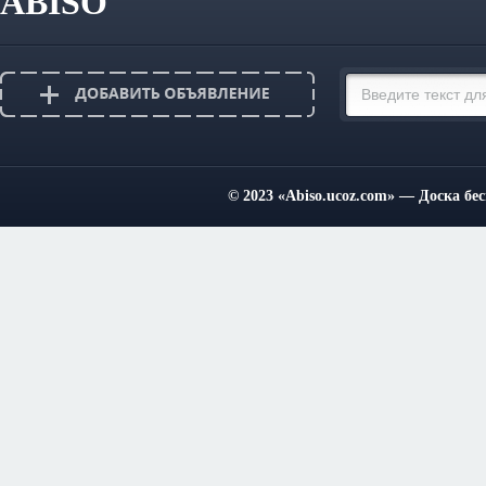
ABISO
© 2023
«Abiso.ucoz.com»
— Доска бес