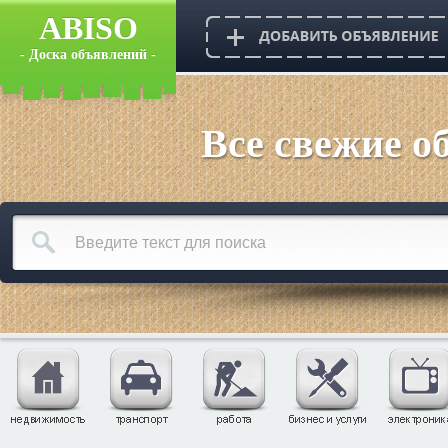
ABISO
- Доска объявлений -
Все свежие о