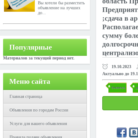
область Пр
Вы хотели бы разместить
объявление на лучших
Предприят
до...
;сдача в 
Располага
сумму боле
долгосрочн
Популярные
централизо
Материалов за текущий период нет.
19.10.2023
Актуально до 19.1
Меню сайта
бизнеса
Главная страница
Объявления по городам России
Услуги для вашего объявления
Правила подачи объявления