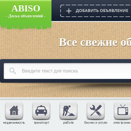
ABISO
- Доска объявлений -
Все свежие о