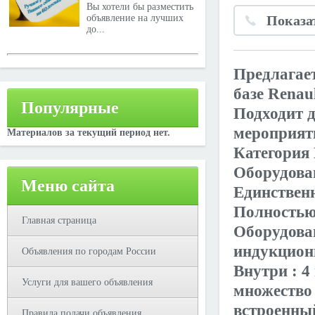
Вы хотели бы разместить
объявление на лучших
Показа
до...
Предлагает
базе Renaul
Популярные
Подходит д
мероприят
Материалов за текущий период нет.
Категория
Оборудован
Меню сайта
Единствен
Полностью
Главная страница
Оборудован
индукцион
Объявления по городам России
Внутри : 4
Услуги для вашего объявления
множество
встроенный
Правила подачи объявления