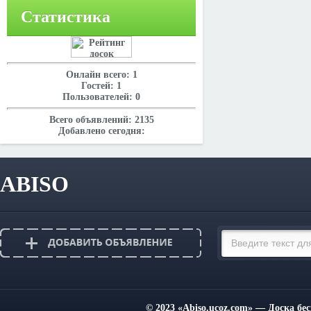
Статистика
Онлайн всего:
1
Гостей:
1
Пользователей:
0
Всего объявлений:
2135
Добавлено сегодня:
ABISO
© 2023
«Abiso.ucoz.com»
— Доска бес