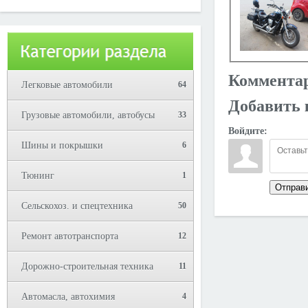
Юрий!
Коммента
Легковые автомобили
64
Добавить 
Грузовые автомобили, автобусы
33
Войдите:
Шины и покрышки
6
Тюнинг
1
Отправ
Сельскохоз. и спецтехника
50
Ремонт автотранспорта
12
Дорожно-строительная техника
11
Автомасла, автохимия
4