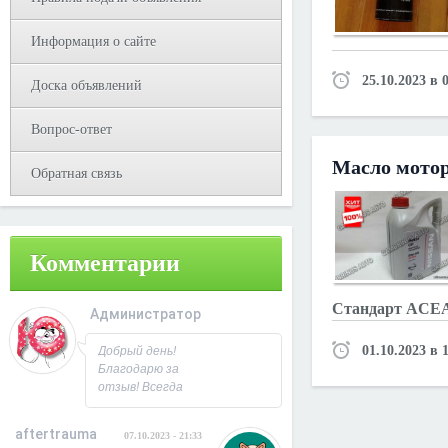
Информация о сайте
25.10.2023 в 
Доска объявлений
Вопрос-ответ
Масло мотор
Обратная связь
Комментарии
Стандарт ACEA:
Администратор
08.10.2023 - 09:31
01.10.2023 в 
Добрый день!
Благодарю за
отзыв! Всегда
рад
сотрудничеству.
aftertrauma
07.10.2023 - 21:33
С Уважением,