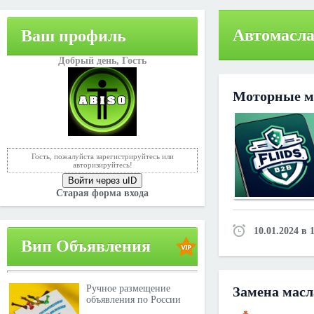
Автомасла
Ваш профиль
Добрый день,
Гость
Моторные ма
Гость, пожалуйста зарегистрируйтесь или
авторизируйтесь!
Войти через uID
Старая форма входа
10.01.2024 в 
Вип Объявления
Ручное размещение
Замена масл
объявления по России