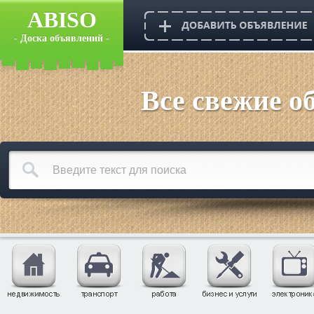
ABISO
- Доска объявлений -
Все свежие о