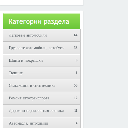
Юрий!
Легковые автомобили
64
Грузовые автомобили, автобусы
33
Шины и покрышки
6
Тюнинг
1
Сельскохоз. и спецтехника
50
Ремонт автотранспорта
12
Дорожно-строительная техника
11
Автомасла, автохимия
4