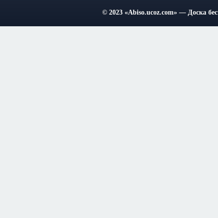
© 2023
«Abiso.ucoz.com»
— Доска бес