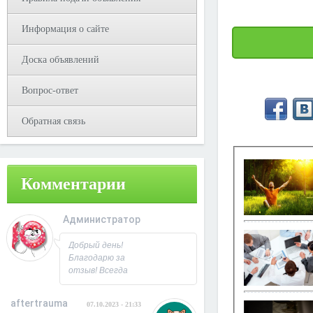
Информация о сайте
Доска объявлений
Вопрос-ответ
Обратная связь
Комментарии
Администратор
08.10.2023 - 09:31
Добрый день!
Благодарю за
отзыв! Всегда
рад
сотрудничеству.
aftertrauma
07.10.2023 - 21:33
С Уважением,