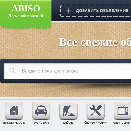
ABISO
- Доска объявлений -
Все свежие о