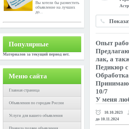
Вы хотели бы разместить
Астр
объявление на лучших
до...
Показа
Опыт работ
Популярные
Предлагаю
Материалов за текущий период нет.
лак, а так
Педикюр с 
Обработка 
Меню сайта
Принимаю 
10/7
Главная страница
У меня люб
Объявления по городам России
10.10.2023
Услуги для вашего объявления
до 10.11.2024
Правила подачи объявления