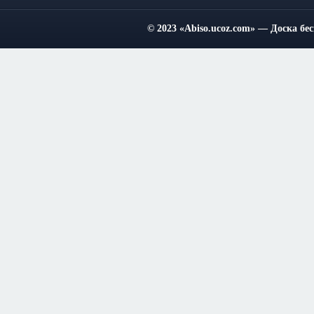
© 2023
«Abiso.ucoz.com»
— Доска бес