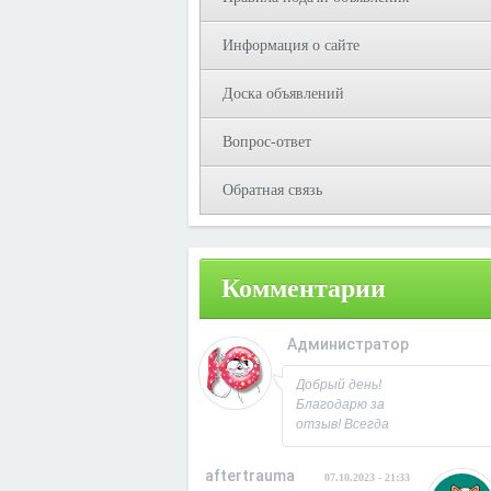
Информация о сайте
Доска объявлений
Вопрос-ответ
Обратная связь
Комментарии
Администратор
08.10.2023 - 09:3
Добрый день!
Благодарю за
отзыв! Всегда
рад
сотрудничеству.
aftertrauma
07.10.2023 - 21:33
С Уважением,