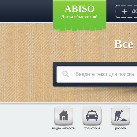
ABISO
- Доска объявлений -
Все