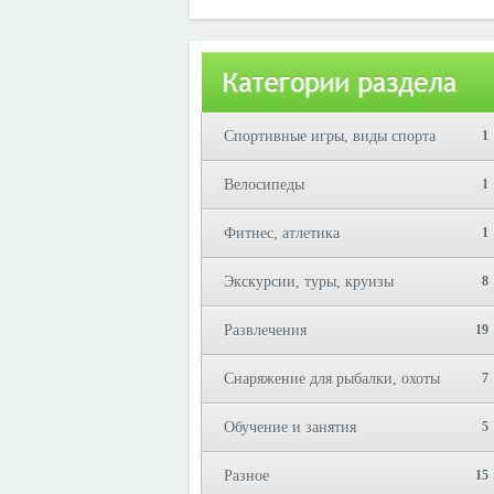
Юрий!
Спортивные игры, виды спорта
1
Велосипеды
1
Фитнес, атлетика
1
Экскурсии, туры, круизы
8
Развлечения
19
Снаряжение для рыбалки, охоты
7
Обучение и занятия
5
Разное
15