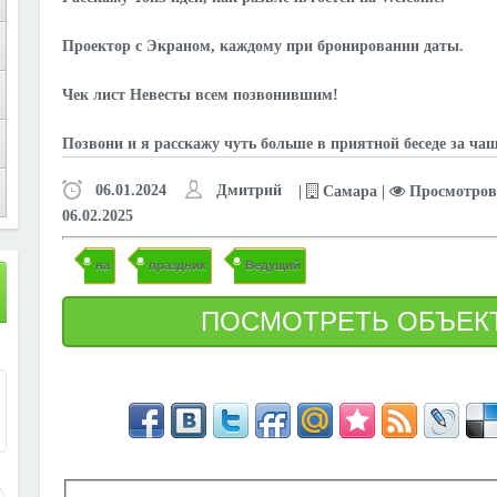
Проектор с Экраном, каждому при бронировании даты.
Чек лист Невесты всем позвонившим!
Позвони и я расскажу чуть больше в приятной беседе за ча
06.01.2024
Дмитрий
|
Самара
|
Просмотров:
06.02.2025
на
праздник
Ведущий
1