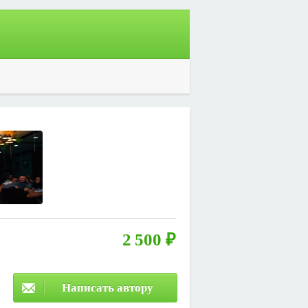
2 500 ₽
Написать автору