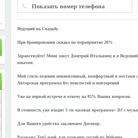
Показать номер телефона
Ведущий на Свадьбу.
При бронировании скидка на мероприятие 20%
Здравствуйте! Меня зовут Дмитрий Итальянец и я Ведущий
опытом.
Мой стиль ведения ненавязчивый, комфортный и местами 
Авторская программа без пошлостей и повторений
Уже на первой встрече я отвечу на 85% Ваших вопросов.
В стоимость уже входит 5-ти часовая программа+ DJ с муз
Для Вашего удобства заключаем Договор.
Расскажу Топ5 идей, как развлечь гостей на Welcome.