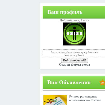
Ваш профиль
Добрый день,
Гость
Гость, пожалуйста зарегистрируйтесь или
авторизируйтесь!
Войти через uID
Старая форма входа
Вип Объявления
Ручное размещение
объявления по России