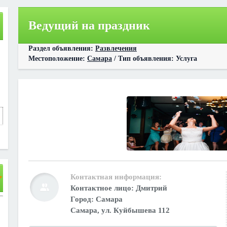
Ведущий на праздник
Раздел объявления:
Развлечения
Местоположение:
Самара
/ Тип объявления: Услуга
Контактная информация:
Контактное лицо:
Дмитрий
Город: Самара
Самара, ул. Куйбышева 112