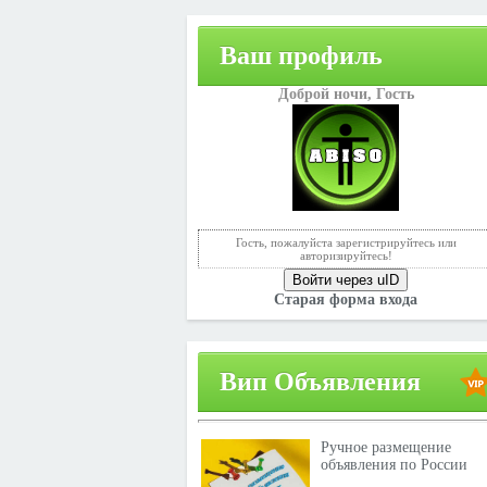
Ваш профиль
Доброй ночи,
Гость
Гость, пожалуйста зарегистрируйтесь или
авторизируйтесь!
Войти через uID
Старая форма входа
Вип Объявления
Ручное размещение
объявления по России