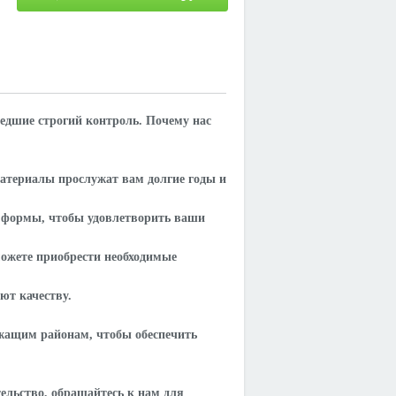
дшие строгий контроль. Почему нас
атериалы прослужат вам долгие годы и
и формы, чтобы удовлетворить ваши
 можете приобрести необходимые
ют качеству.
ежащим районам, чтобы обеспечить
тельство, обращайтесь к нам для