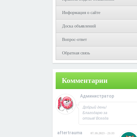
Информация о сайте
Доска объявлений
Вопрос-ответ
Обратная связь
Комментарии
Администратор
08.10.2023 - 09:3
Добрый день!
Благодарю за
отзыв! Всегда
рад
сотрудничеству.
aftertrauma
07.10.2023 - 21:33
С Уважением,