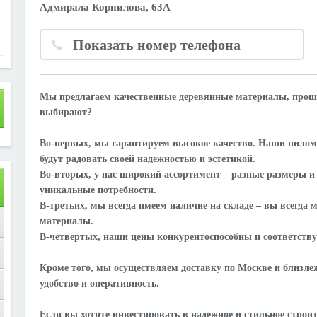
Адмирала Корнилова, 63А
Показать номер телефона
Мы предлагаем качественные деревянные материалы, проше
выбирают?
Во-первых, мы гарантируем высокое качество. Наши пилом
будут радовать своей надежностью и эстетикой.
Во-вторых, у нас широкий ассортимент – разные размеры 
уникальные потребности.
В-третьих, мы всегда имеем наличие на складе – вы всегда
материалы.
В-четвертых, наши цены конкурентоспособны и соответству
Кроме того, мы осуществляем доставку по Москве и близл
удобство и оперативность.
Если вы хотите инвестировать в надежное и стильное строи