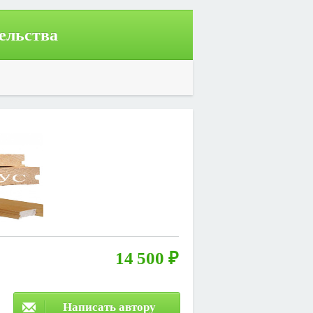
ельства
14 500 ₽
Написать автору