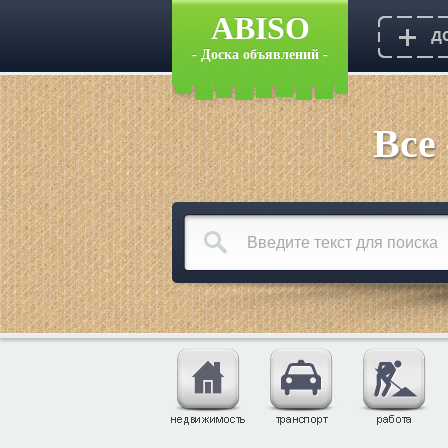
ABISO
- Доска объявлений -
Все