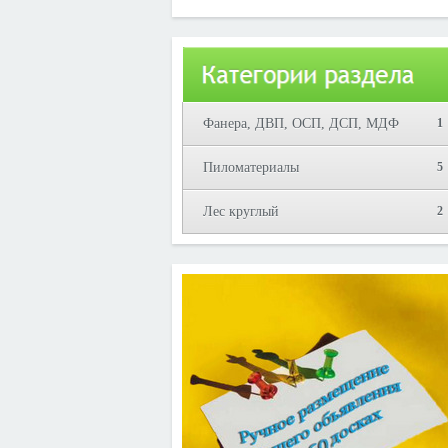
Юрий!
Фанера, ДВП, ОСП, ДСП, МДФ
1
Пиломатериалы
5
Лес круглый
2